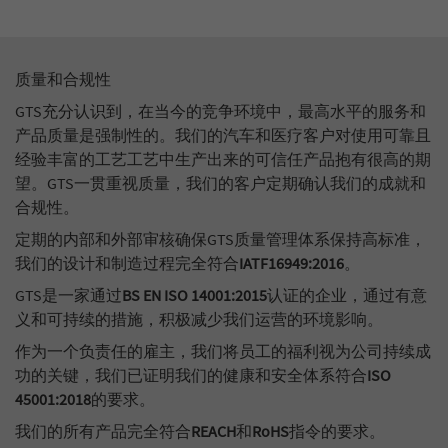
质量和合规性
GTS充分认识到，在当今的竞争环境中，最高水平的服务和
产品质量是强制性的。我们的汽车和医疗客户对使用可靠且
经验丰富的工艺工艺中生产出来的可信任产品抱有很高的期
望。GTS一贯重视质量，我们的客户定期确认我们的成就和
合规性。
定期的内部和外部审核确保GTS质量管理体系保持高标准，
我们的设计和制造过程完全符合
IATF16949:2016
。
GTS是一家通过
BS EN ISO 14001:2015
认证的企业，通过有意
义和可持续的措施，积极减少我们运营的环境影响。
作为一个负责任的雇主，我们将员工的福利视为公司持续成
功的关键，我们已证明我们的健康和安全体系符合
ISO
45001:2018
的要求。
我们的所有产品完全符合
REACH
和
RoHS
指令的要求。