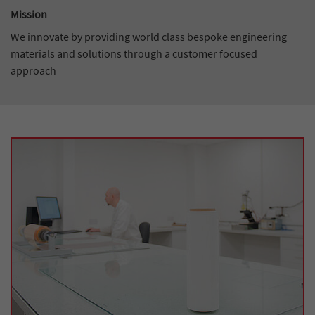
Mission
We innovate by providing world class bespoke engineering
materials and solutions through a customer focused
approach