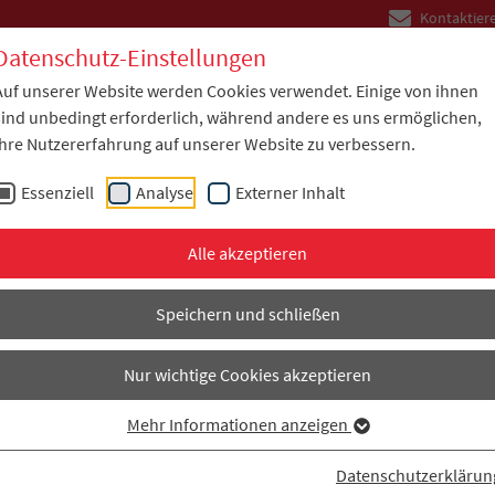
Kontaktiere
Datenschutz-Einstellungen
Auf unserer Website werden Cookies verwendet. Einige von ihnen
Unternehmen
Anwendungen
Lösungen
Dow
sind unbedingt erforderlich, während andere es uns ermöglichen,
Ihre Nutzererfahrung auf unserer Website zu verbessern.
Essenziell
Analyse
Externer Inhalt
Alle akzeptieren
Speichern und schließen
Nur wichtige Cookies akzeptieren
Externe Inhalte laden
Mehr Informationen anzeigen
Datenschutzerklärun
Einstellungen anzeigen