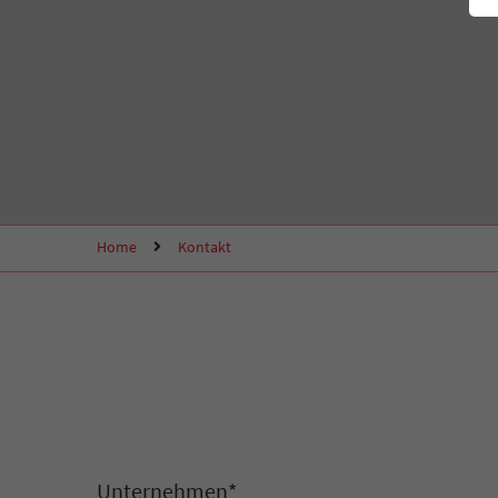
Home
Kontakt
Unternehmen
*